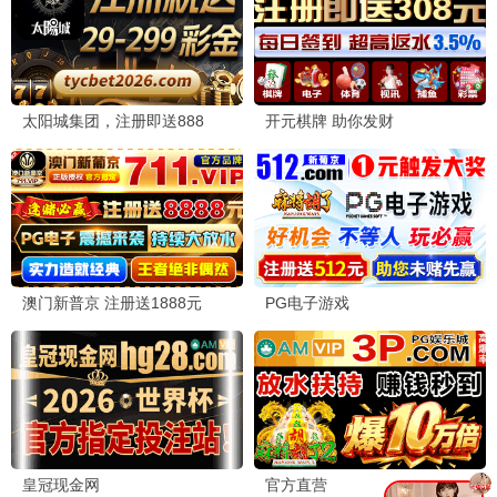
沈腾爆笑赛车 · 2024
9.6
免费观看
五姑娘推荐·极速高清
热辣滚烫