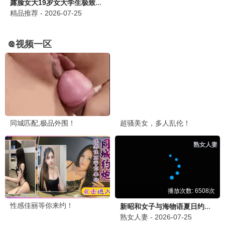
南来北往
白敬亭年代刑侦 · 2024
9.5
免费观看
五姑娘推荐·极速高清