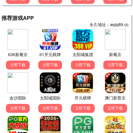
繁花·沪语
王家卫美学神作 · 2023
9.8
免费观看
五姑娘推荐·极速高清