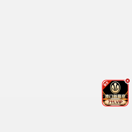
9.6
免费观看
五姑娘推荐·极速高清
沙丘2·4K
科幻史诗续作 · 2024
9.9
免费观看