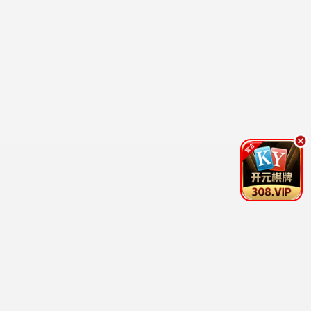
杀破狼·贪狼
古天乐硬核 · 2017
9.6
免费观看
五姑娘推荐·极速高清