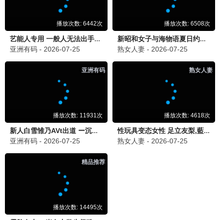
三大队·剧版
秦昊追凶悬疑 · 2023
9.7
免费观看
五姑娘推荐·极速高清