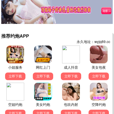
🔥 五姑娘热播榜